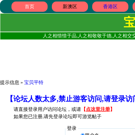
首页
新澳区
香港区
人之相惜惜于品,人之相敬敬于德,人之相交交
提示信息 »
宝贝平特
【论坛人数太多,禁止游客访问,请登录
请直接登录用户访问论坛，或请
【
点这里注册
】
如果您已注册,请先登录论坛即可游览帖子
登录