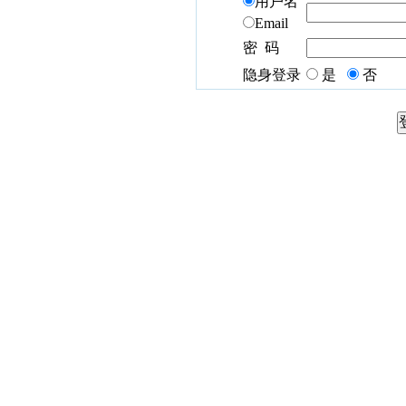
用户名
Email
密 码
隐身登录
是
否