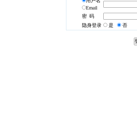
用户名
Email
密 码
隐身登录
是
否