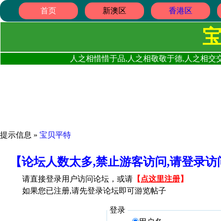
首页
新澳区
香港区
人之相惜惜于品,人之相敬敬于德,人之相交交
提示信息 »
宝贝平特
【论坛人数太多,禁止游客访问,请登录
请直接登录用户访问论坛，或请
【
点这里注册
】
如果您已注册,请先登录论坛即可游览帖子
登录