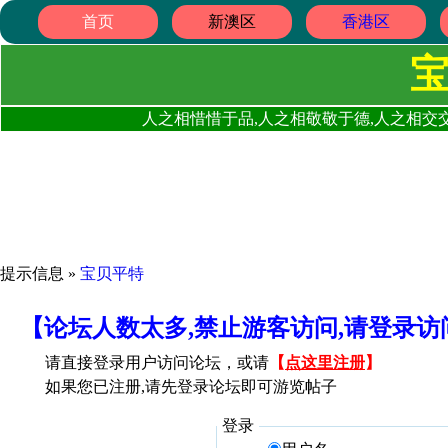
首页
新澳区
香港区
人之相惜惜于品,人之相敬敬于德,人之相交交
提示信息 »
宝贝平特
【论坛人数太多,禁止游客访问,请登录
请直接登录用户访问论坛，或请
【
点这里注册
】
如果您已注册,请先登录论坛即可游览帖子
登录