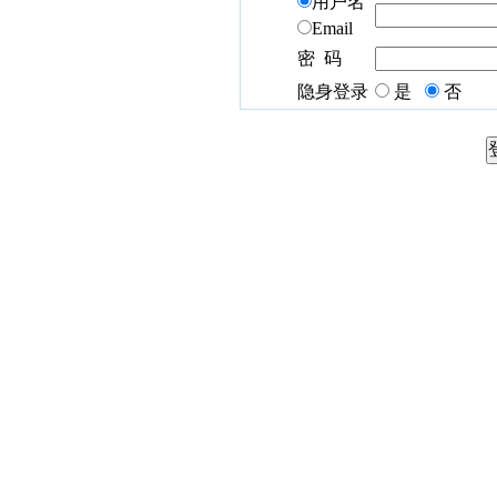
用户名
Email
密 码
隐身登录
是
否