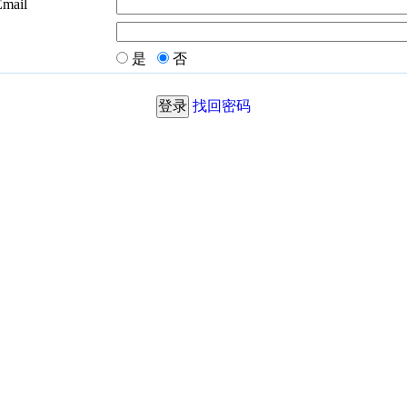
Email
是
否
找回密码