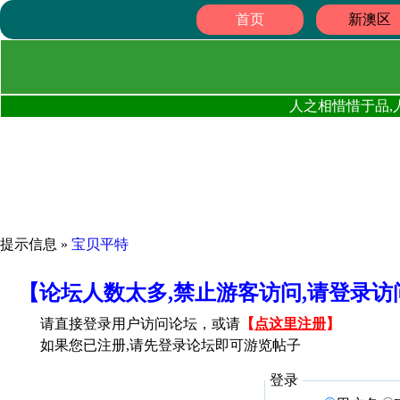
首页
新澳区
人之相惜惜于品,
提示信息 »
宝贝平特
【论坛人数太多,禁止游客访问,请登录
请直接登录用户访问论坛，或请
【
点这里注册
】
如果您已注册,请先登录论坛即可游览帖子
登录