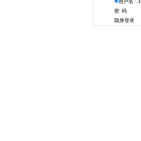
用户名
密 码
隐身登录