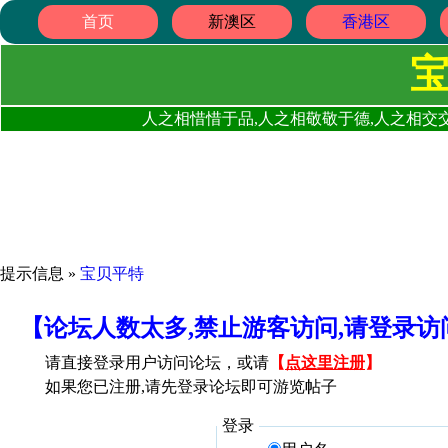
首页
新澳区
香港区
人之相惜惜于品,人之相敬敬于德,人之相交交
提示信息 »
宝贝平特
【论坛人数太多,禁止游客访问,请登录
请直接登录用户访问论坛，或请
【
点这里注册
】
如果您已注册,请先登录论坛即可游览帖子
登录