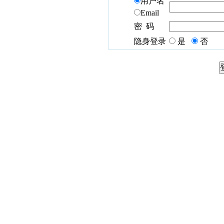
用户名
Email
密 码
隐身登录
是
否