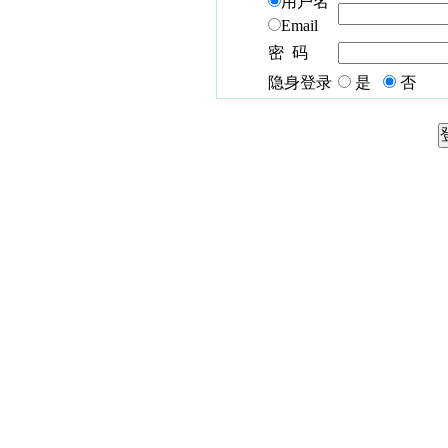
用户名
Email
密 码
隐身登录
是
否