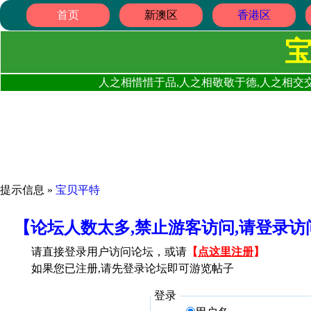
首页
新澳区
香港区
人之相惜惜于品,人之相敬敬于德,人之相交交
提示信息 »
宝贝平特
【论坛人数太多,禁止游客访问,请登录
请直接登录用户访问论坛，或请
【
点这里注册
】
如果您已注册,请先登录论坛即可游览帖子
登录