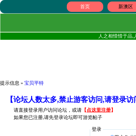
首页
新澳区
人之相惜惜于品,
提示信息 »
宝贝平特
【论坛人数太多,禁止游客访问,请登录
请直接登录用户访问论坛，或请
【
点这里注册
】
如果您已注册,请先登录论坛即可游览帖子
登录