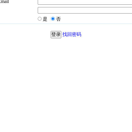
Email
是
否
找回密码