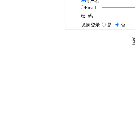
用户名
Email
密 码
隐身登录
是
否