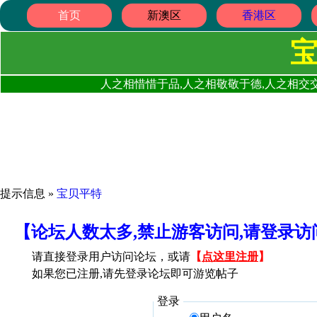
首页
新澳区
香港区
人之相惜惜于品,人之相敬敬于德,人之相交交
提示信息 »
宝贝平特
【论坛人数太多,禁止游客访问,请登录
请直接登录用户访问论坛，或请
【
点这里注册
】
如果您已注册,请先登录论坛即可游览帖子
登录