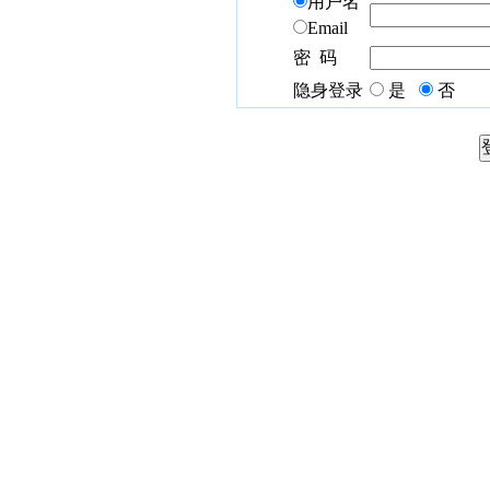
用户名
Email
密 码
隐身登录
是
否