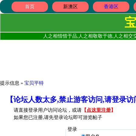
首页
新澳区
香港区
人之相惜惜于品,人之相敬敬于德,人之相交交
提示信息 »
宝贝平特
【论坛人数太多,禁止游客访问,请登录
请直接登录用户访问论坛，或请
【
点这里注册
】
如果您已注册,请先登录论坛即可游览帖子
登录