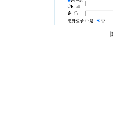
用户名
Email
密 码
隐身登录
是
否