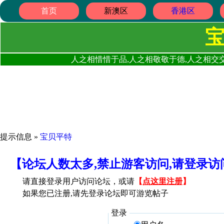
首页
新澳区
香港区
人之相惜惜于品,人之相敬敬于德,人之相交交
提示信息 »
宝贝平特
【论坛人数太多,禁止游客访问,请登录
请直接登录用户访问论坛，或请
【
点这里注册
】
如果您已注册,请先登录论坛即可游览帖子
登录