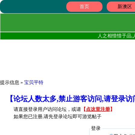
首页
新澳区
人之相惜惜于品,
提示信息 »
宝贝平特
【论坛人数太多,禁止游客访问,请登录
请直接登录用户访问论坛，或请
【
点这里注册
】
如果您已注册,请先登录论坛即可游览帖子
登录