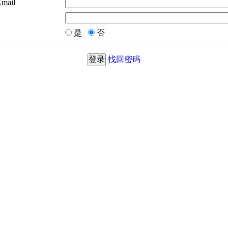
Email
是
否
找回密码