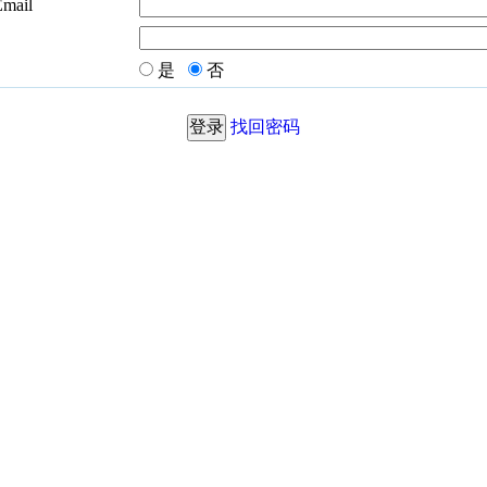
Email
是
否
找回密码