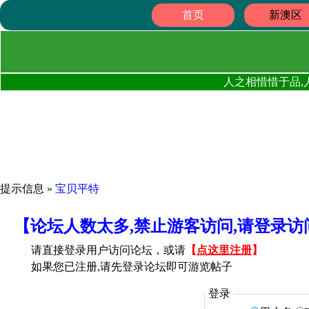
首页
新澳区
人之相惜惜于品,
提示信息 »
宝贝平特
【论坛人数太多,禁止游客访问,请登录
请直接登录用户访问论坛，或请
【
点这里注册
】
如果您已注册,请先登录论坛即可游览帖子
登录