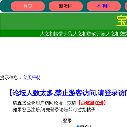
首页
新澳区
香港区
人之相惜惜于品,人之相敬敬于德,人之相交交
提示信息 »
宝贝平特
【论坛人数太多,禁止游客访问,请登录
请直接登录用户访问论坛，或请
【
点这里注册
】
如果您已注册,请先登录论坛即可游览帖子
登录