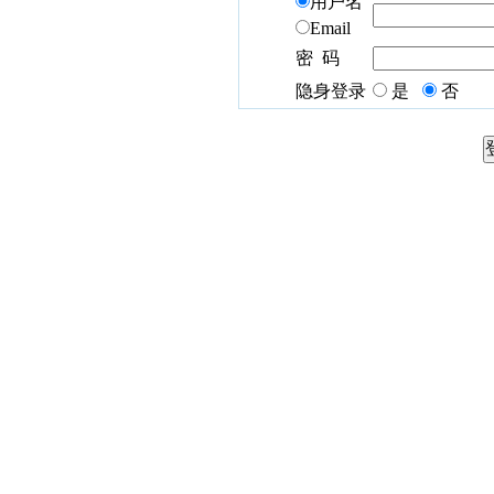
用户名
Email
密 码
隐身登录
是
否