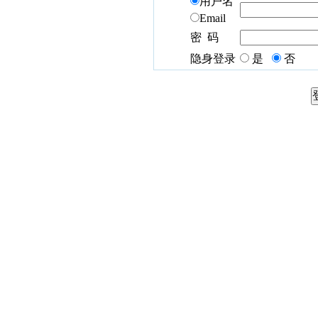
用户名
Email
密 码
隐身登录
是
否