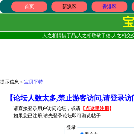
首页
新澳区
香港区
人之相惜惜于品,人之相敬敬于德,人之相交交
提示信息 »
宝贝平特
【论坛人数太多,禁止游客访问,请登录
请直接登录用户访问论坛，或请
【
点这里注册
】
如果您已注册,请先登录论坛即可游览帖子
登录