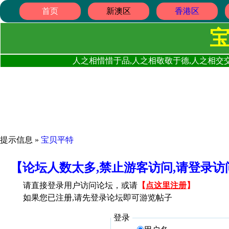
首页
新澳区
香港区
人之相惜惜于品,人之相敬敬于德,人之相交交
提示信息 »
宝贝平特
【论坛人数太多,禁止游客访问,请登录
请直接登录用户访问论坛，或请
【
点这里注册
】
如果您已注册,请先登录论坛即可游览帖子
登录