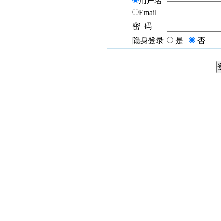
用户名
Email
密 码
隐身登录
是
否