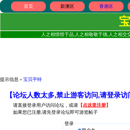
首页
新澳区
香港区
人之相惜惜于品,人之相敬敬于德,人之相交交
提示信息 »
宝贝平特
【论坛人数太多,禁止游客访问,请登录
请直接登录用户访问论坛，或请
【
点这里注册
】
如果您已注册,请先登录论坛即可游览帖子
登录