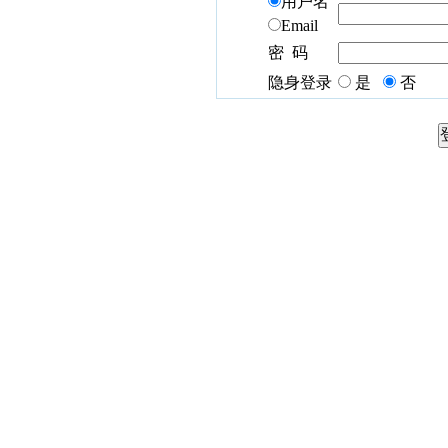
用户名
Email
密 码
隐身登录
是
否