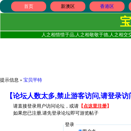
首页
新澳区
香港区
人之相惜惜于品,人之相敬敬于德,人之相交交
提示信息 »
宝贝平特
【论坛人数太多,禁止游客访问,请登录
请直接登录用户访问论坛，或请
【
点这里注册
】
如果您已注册,请先登录论坛即可游览帖子
登录