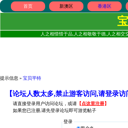
首页
新澳区
香港区
人之相惜惜于品,人之相敬敬于德,人之相交交
提示信息 »
宝贝平特
【论坛人数太多,禁止游客访问,请登录
请直接登录用户访问论坛，或请
【
点这里注册
】
如果您已注册,请先登录论坛即可游览帖子
登录