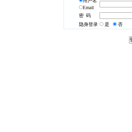
用户名
Email
密 码
隐身登录
是
否