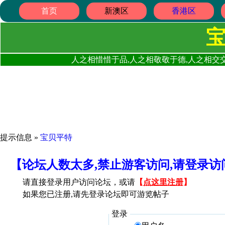
首页
新澳区
香港区
人之相惜惜于品,人之相敬敬于德,人之相交交
提示信息 »
宝贝平特
【论坛人数太多,禁止游客访问,请登录
请直接登录用户访问论坛，或请
【
点这里注册
】
如果您已注册,请先登录论坛即可游览帖子
登录