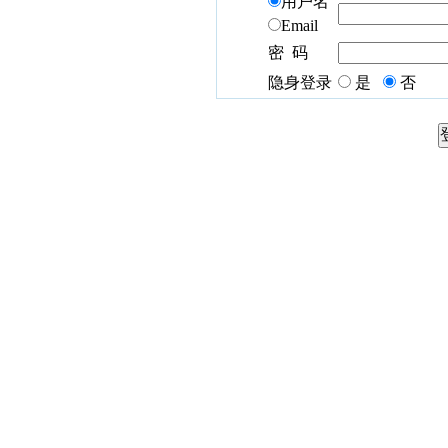
用户名
Email
密 码
隐身登录
是
否