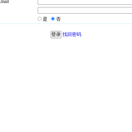
Email
是
否
找回密码