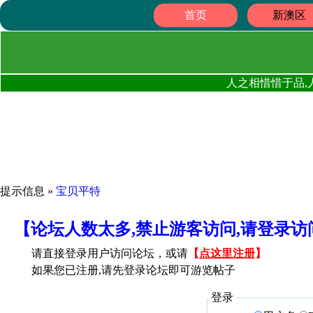
首页
新澳区
人之相惜惜于品,
提示信息 »
宝贝平特
【论坛人数太多,禁止游客访问,请登录
请直接登录用户访问论坛，或请
【
点这里注册
】
如果您已注册,请先登录论坛即可游览帖子
登录