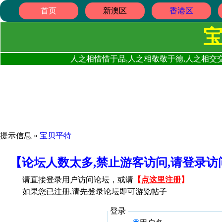
首页
新澳区
香港区
人之相惜惜于品,人之相敬敬于德,人之相交交
提示信息 »
宝贝平特
【论坛人数太多,禁止游客访问,请登录
请直接登录用户访问论坛，或请
【
点这里注册
】
如果您已注册,请先登录论坛即可游览帖子
登录