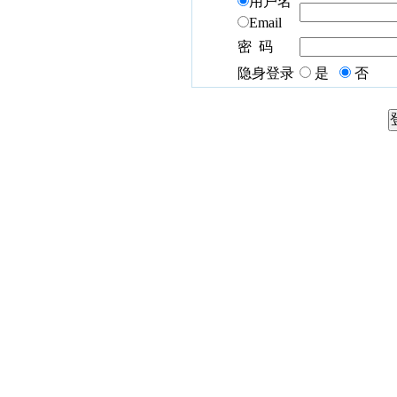
用户名
Email
密 码
隐身登录
是
否