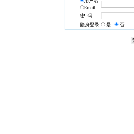
用户名
Email
密 码
隐身登录
是
否