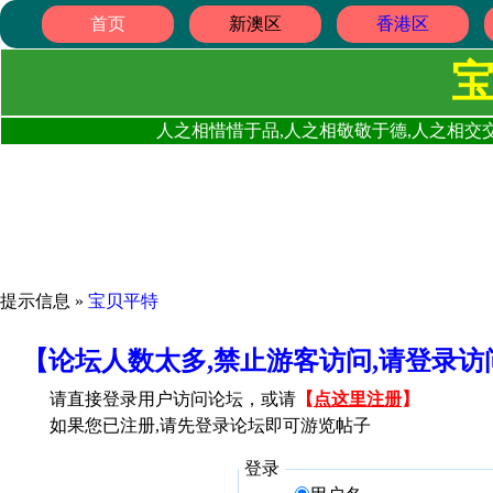
首页
新澳区
香港区
人之相惜惜于品,人之相敬敬于德,人之相交交
提示信息 »
宝贝平特
【论坛人数太多,禁止游客访问,请登录
请直接登录用户访问论坛，或请
【
点这里注册
】
如果您已注册,请先登录论坛即可游览帖子
登录