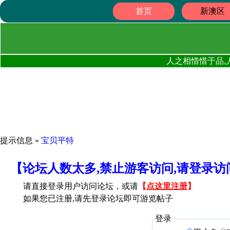
首页
新澳区
人之相惜惜于品,
提示信息 »
宝贝平特
【论坛人数太多,禁止游客访问,请登录
请直接登录用户访问论坛，或请
【
点这里注册
】
如果您已注册,请先登录论坛即可游览帖子
登录