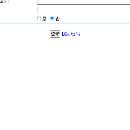
Email
是
否
找回密码