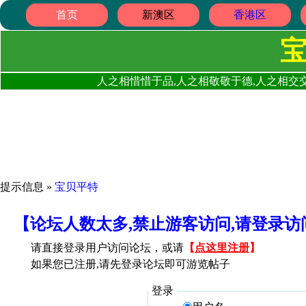
首页
新澳区
香港区
人之相惜惜于品,人之相敬敬于德,人之相交交
提示信息 »
宝贝平特
【论坛人数太多,禁止游客访问,请登录
请直接登录用户访问论坛，或请
【
点这里注册
】
如果您已注册,请先登录论坛即可游览帖子
登录