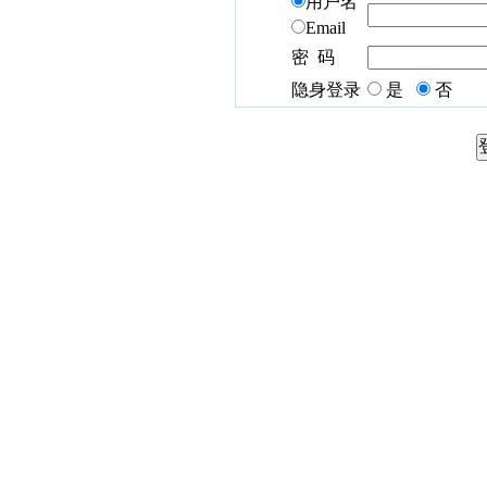
用户名
Email
密 码
隐身登录
是
否