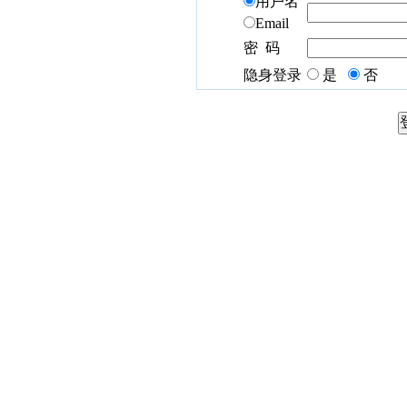
用户名
Email
密 码
隐身登录
是
否