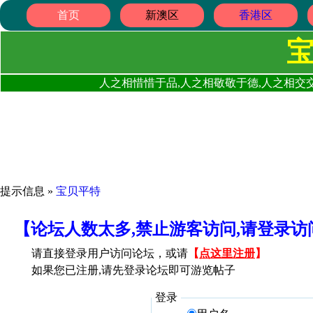
首页
新澳区
香港区
人之相惜惜于品,人之相敬敬于德,人之相交交
提示信息 »
宝贝平特
【论坛人数太多,禁止游客访问,请登录
请直接登录用户访问论坛，或请
【
点这里注册
】
如果您已注册,请先登录论坛即可游览帖子
登录