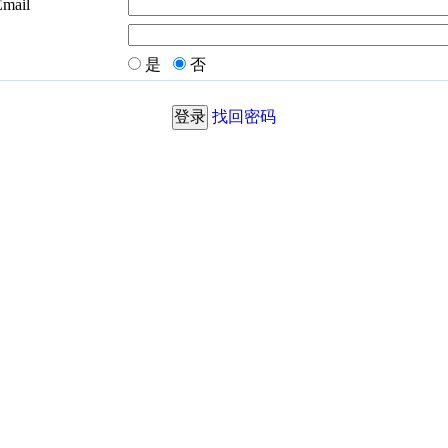
Email
是
否
找回密码