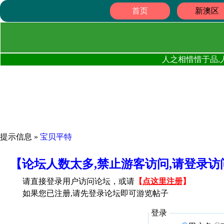
首页
新澳区
人之相惜惜于品,
提示信息 »
宝贝平特
【论坛人数太多,禁止游客访问,请登录
请直接登录用户访问论坛，或请
【
点这里注册
】
如果您已注册,请先登录论坛即可游览帖子
登录