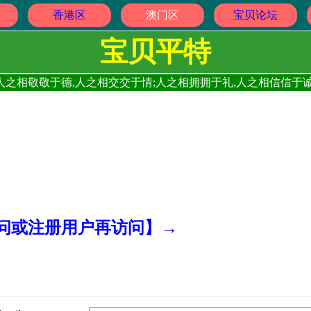
香港区
澳门区
宝贝论坛
宝贝平特
人之相敬敬于德,人之相交交于情;人之相拥拥于礼,人之相信信于诚
访问或注册用户再访问】→