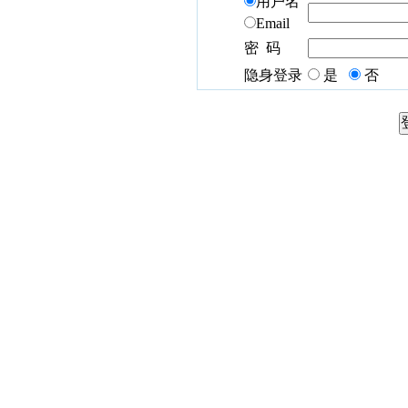
用户名
Email
密 码
隐身登录
是
否