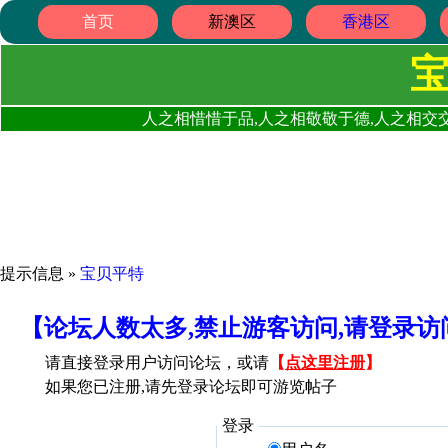
首页
新澳区
香港区
人之相惜惜于品,人之相敬敬于德,人之相交交
提示信息 »
宝贝平特
【论坛人数太多,禁止游客访问,请登录
请直接登录用户访问论坛，或请
【
点这里注册
】
如果您已注册,请先登录论坛即可游览帖子
登录