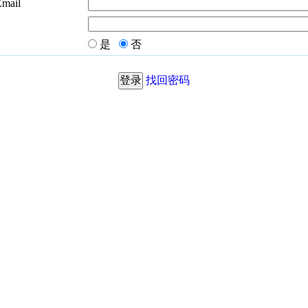
Email
是
否
找回密码