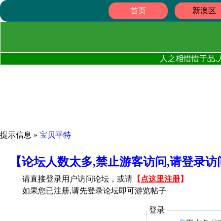
首页
新澳区
人之相惜惜于品,
提示信息 »
宝贝平特
【论坛人数太多,禁止游客访问,请登录
请直接登录用户访问论坛，或请
【
点这里注册
】
如果您已注册,请先登录论坛即可游览帖子
登录