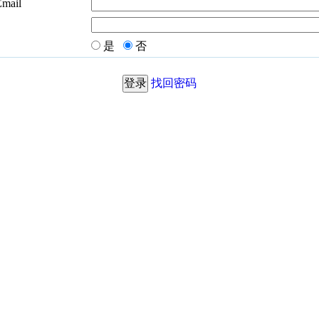
Email
是
否
找回密码