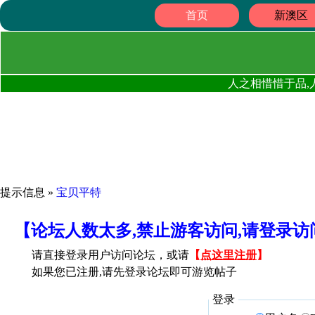
首页
新澳区
人之相惜惜于品,
提示信息 »
宝贝平特
【论坛人数太多,禁止游客访问,请登录
请直接登录用户访问论坛，或请
【
点这里注册
】
如果您已注册,请先登录论坛即可游览帖子
登录