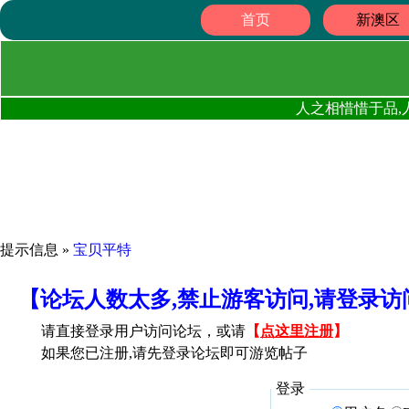
首页
新澳区
人之相惜惜于品,
提示信息 »
宝贝平特
【论坛人数太多,禁止游客访问,请登录
请直接登录用户访问论坛，或请
【
点这里注册
】
如果您已注册,请先登录论坛即可游览帖子
登录