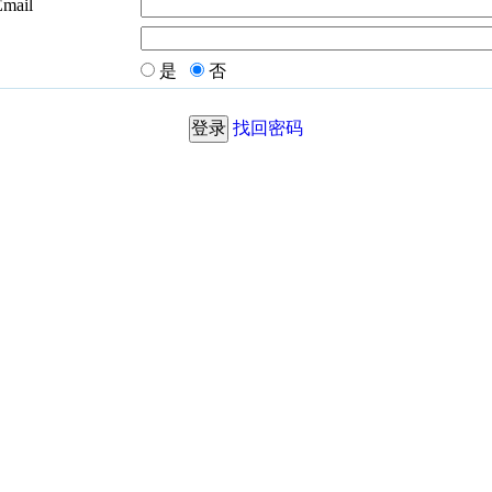
Email
是
否
找回密码