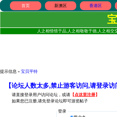
首页
新澳区
香港区
人之相惜惜于品,人之相敬敬于德,人之相交交
提示信息 »
宝贝平特
【论坛人数太多,禁止游客访问,请登录
请直接登录用户访问论坛，或请
【
点这里注册
】
如果您已注册,请先登录论坛即可游览帖子
登录