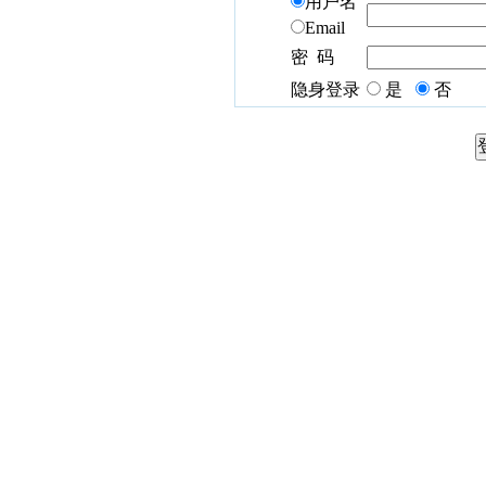
用户名
Email
密 码
隐身登录
是
否