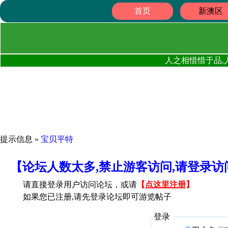
首页
新澳区
人之相惜惜于品,
提示信息 »
宝贝平特
【论坛人数太多,禁止游客访问,请登录
请直接登录用户访问论坛，或请
【
点这里注册
】
如果您已注册,请先登录论坛即可游览帖子
登录