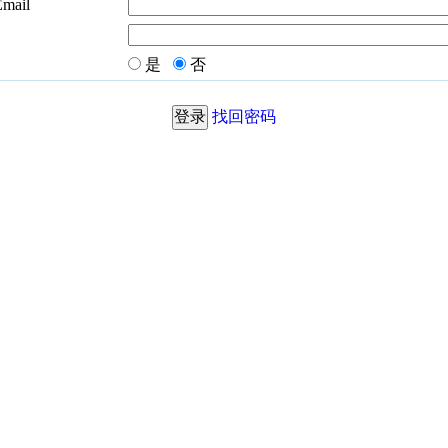
Email
是
否
找回密码