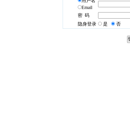
用户名
Email
密 码
隐身登录
是
否