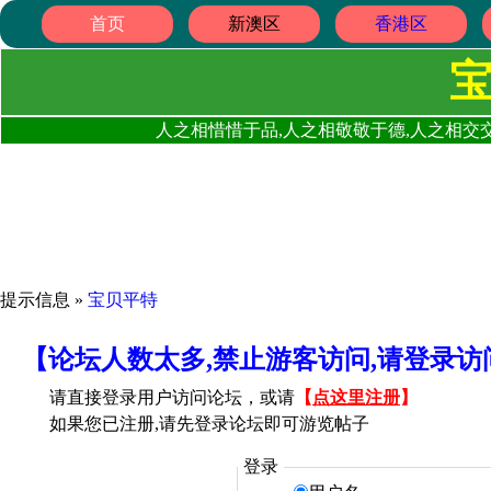
首页
新澳区
香港区
人之相惜惜于品,人之相敬敬于德,人之相交交
提示信息 »
宝贝平特
【论坛人数太多,禁止游客访问,请登录
请直接登录用户访问论坛，或请
【
点这里注册
】
如果您已注册,请先登录论坛即可游览帖子
登录