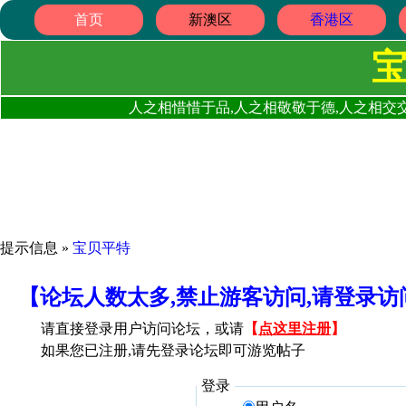
首页
新澳区
香港区
人之相惜惜于品,人之相敬敬于德,人之相交交
提示信息 »
宝贝平特
【论坛人数太多,禁止游客访问,请登录
请直接登录用户访问论坛，或请
【
点这里注册
】
如果您已注册,请先登录论坛即可游览帖子
登录