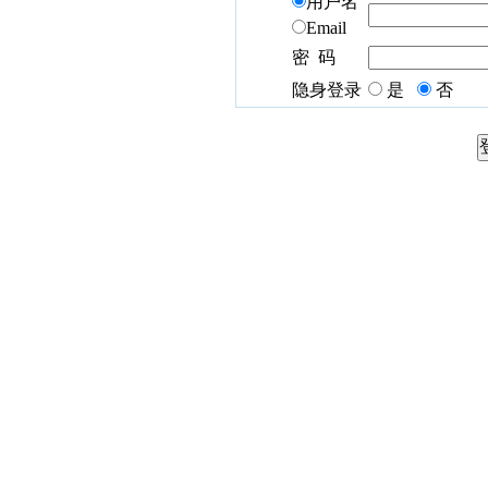
用户名
Email
密 码
隐身登录
是
否