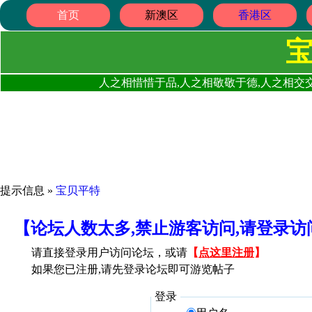
首页
新澳区
香港区
人之相惜惜于品,人之相敬敬于德,人之相交交
提示信息 »
宝贝平特
【论坛人数太多,禁止游客访问,请登录
请直接登录用户访问论坛，或请
【
点这里注册
】
如果您已注册,请先登录论坛即可游览帖子
登录