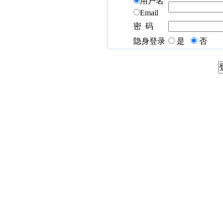
用户名
Email
密 码
隐身登录
是
否