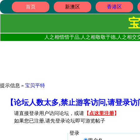
首页
新澳区
香港区
人之相惜惜于品,人之相敬敬于德,人之相交交
提示信息 »
宝贝平特
【论坛人数太多,禁止游客访问,请登录
请直接登录用户访问论坛，或请
【
点这里注册
】
如果您已注册,请先登录论坛即可游览帖子
登录