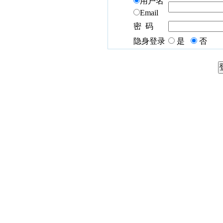
用户名
Email
密 码
隐身登录
是
否