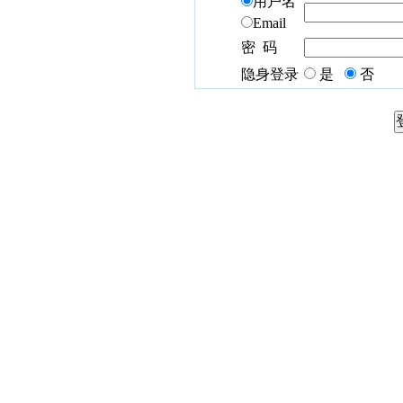
用户名
Email
密 码
隐身登录
是
否