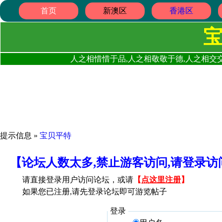
首页
新澳区
香港区
人之相惜惜于品,人之相敬敬于德,人之相交交
提示信息 »
宝贝平特
【论坛人数太多,禁止游客访问,请登录
请直接登录用户访问论坛，或请
【
点这里注册
】
如果您已注册,请先登录论坛即可游览帖子
登录