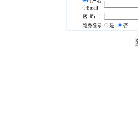
用户名
Email
密 码
隐身登录
是
否