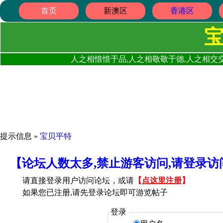
首页
新澳区
香港区
人之相惜惜于品,人之相敬敬于德,人之相交交
提示信息 »
宝贝平特
【论坛人数太多,禁止游客访问,请登录
请直接登录用户访问论坛，或请
【
点这里注册
】
如果您已注册,请先登录论坛即可游览帖子
登录