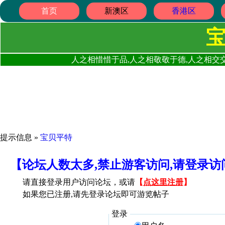
首页
新澳区
香港区
人之相惜惜于品,人之相敬敬于德,人之相交交
提示信息 »
宝贝平特
【论坛人数太多,禁止游客访问,请登录
请直接登录用户访问论坛，或请
【
点这里注册
】
如果您已注册,请先登录论坛即可游览帖子
登录