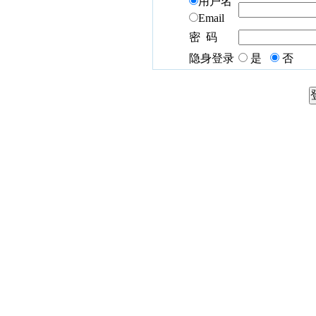
用户名
Email
密 码
隐身登录
是
否