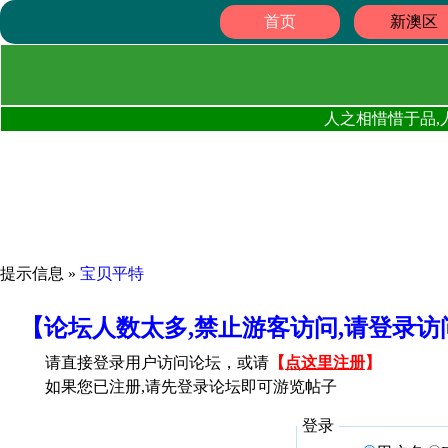
首页
新澳区
人之相惜惜于品,
提示信息 »
宝贝平特
【论坛人数太多,禁止游客访问,请登录
请直接登录用户访问论坛，或请
【
点这里注册
】
如果您已注册,请先登录论坛即可游览帖子
登录