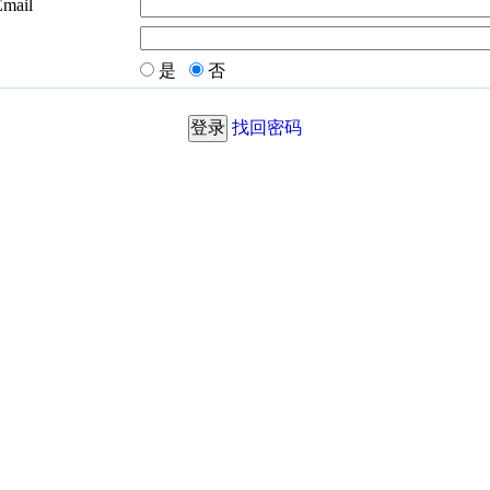
Email
是
否
找回密码