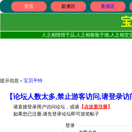
首页
新澳区
香港区
人之相惜惜于品,人之相敬敬于德,人之相交交
提示信息 »
宝贝平特
【论坛人数太多,禁止游客访问,请登录
请直接登录用户访问论坛，或请
【
点这里注册
】
如果您已注册,请先登录论坛即可游览帖子
登录