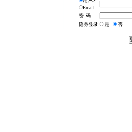
用户名
Email
密 码
隐身登录
是
否