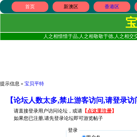
首页
新澳区
香港区
人之相惜惜于品,人之相敬敬于德,人之相交交
提示信息 »
宝贝平特
【论坛人数太多,禁止游客访问,请登录
请直接登录用户访问论坛，或请
【
点这里注册
】
如果您已注册,请先登录论坛即可游览帖子
登录