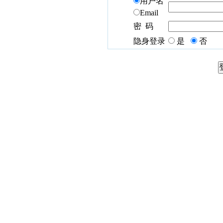
用户名
Email
密 码
隐身登录
是
否