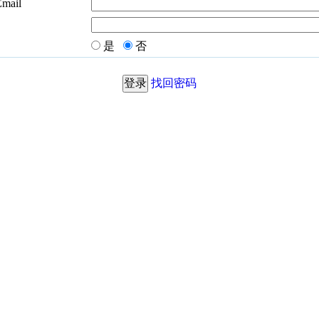
Email
是
否
找回密码