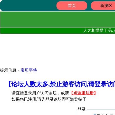
首页
新澳区
人之相惜惜于品,
提示信息 »
宝贝平特
【论坛人数太多,禁止游客访问,请登录
请直接登录用户访问论坛，或请
【
点这里注册
】
如果您已注册,请先登录论坛即可游览帖子
登录