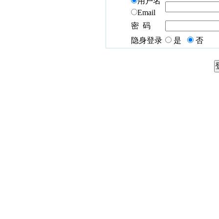
用户名
Email
密 码
隐身登录
是
否