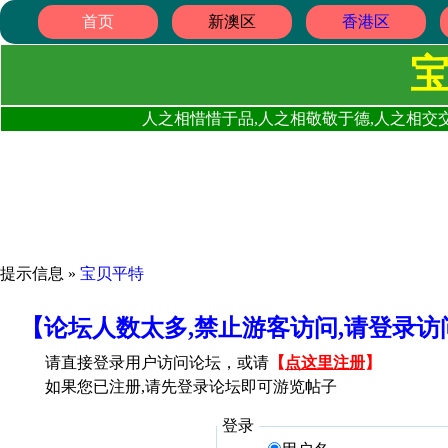
首页
新澳区
香港区
人之相惜惜于品,人之相敬敬于德,人之相交交
提示信息 »
宝贝平特
【论坛人数太多,禁止游客访问,请登录
请直接登录用户访问论坛，或请
【
点这里注册
】
如果您已注册,请先登录论坛即可游览帖子
登录