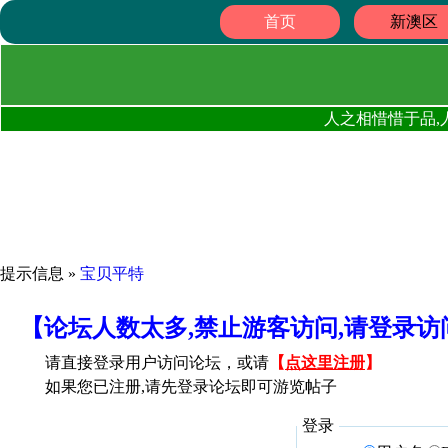
首页
新澳区
人之相惜惜于品,
提示信息 »
宝贝平特
【论坛人数太多,禁止游客访问,请登录
请直接登录用户访问论坛，或请
【
点这里注册
】
如果您已注册,请先登录论坛即可游览帖子
登录