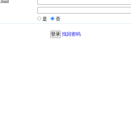
Email
是
否
找回密码