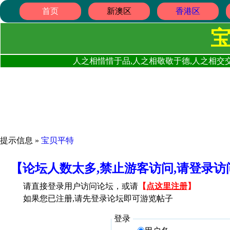
首页
新澳区
香港区
人之相惜惜于品,人之相敬敬于德,人之相交交
提示信息 »
宝贝平特
【论坛人数太多,禁止游客访问,请登录
请直接登录用户访问论坛，或请
【
点这里注册
】
如果您已注册,请先登录论坛即可游览帖子
登录