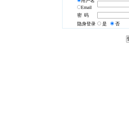
用户名
Email
密 码
隐身登录
是
否