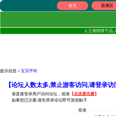
首页
新澳区
人之相惜惜于品,
提示信息 »
宝贝平特
【论坛人数太多,禁止游客访问,请登录
请直接登录用户访问论坛，或请
【
点这里注册
】
如果您已注册,请先登录论坛即可游览帖子
登录