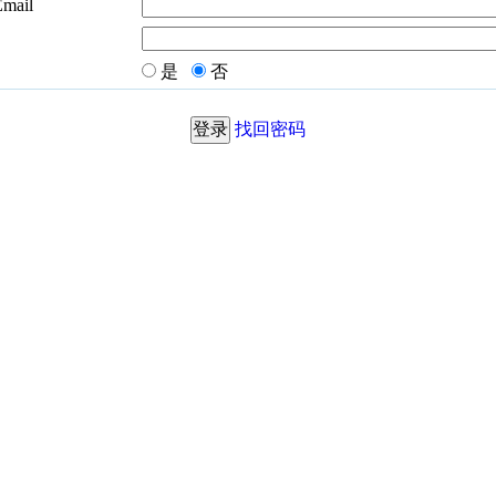
Email
是
否
找回密码