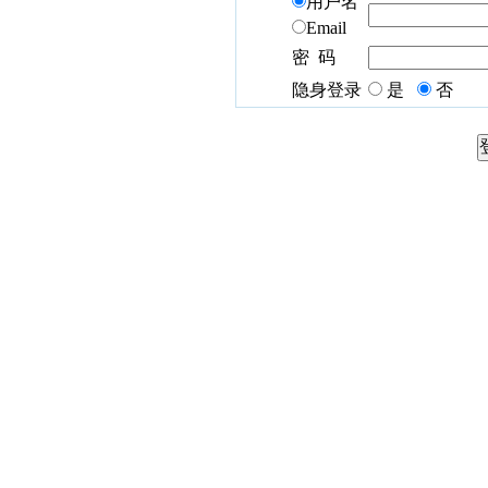
用户名
Email
密 码
隐身登录
是
否