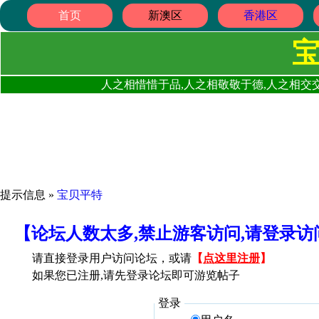
首页
新澳区
香港区
人之相惜惜于品,人之相敬敬于德,人之相交交
提示信息 »
宝贝平特
【论坛人数太多,禁止游客访问,请登录
请直接登录用户访问论坛，或请
【
点这里注册
】
如果您已注册,请先登录论坛即可游览帖子
登录