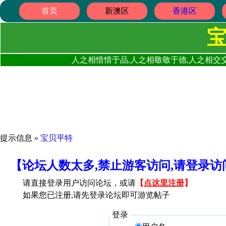
首页
新澳区
香港区
人之相惜惜于品,人之相敬敬于德,人之相交交
提示信息 »
宝贝平特
【论坛人数太多,禁止游客访问,请登录
请直接登录用户访问论坛，或请
【
点这里注册
】
如果您已注册,请先登录论坛即可游览帖子
登录