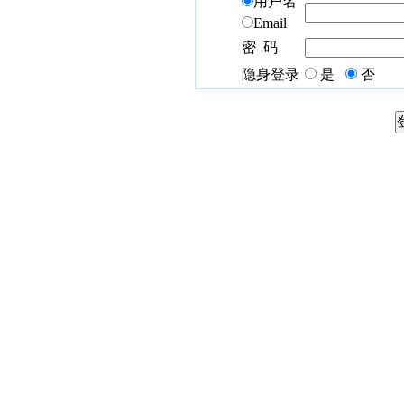
用户名
Email
密 码
隐身登录
是
否